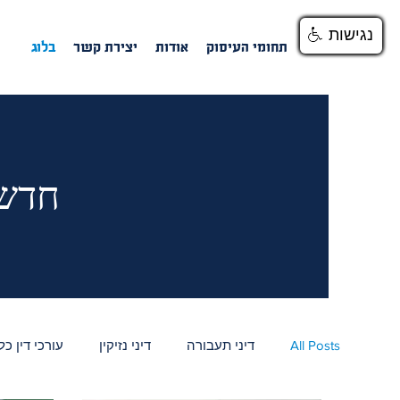
נגישות
נגישות
נגישות
בית
תחומי העיסוק
אודות
יצירת קשר
בלוג
חדשו
All Posts
דיני תעבורה
דיני נזיקין
עורכי דין כל