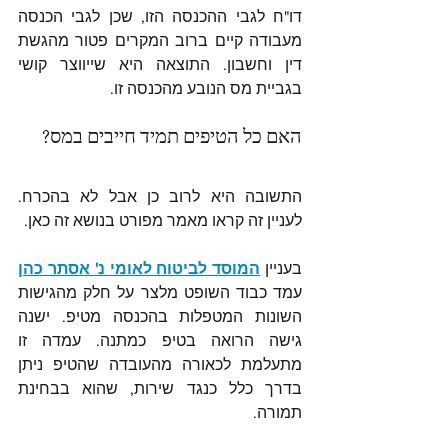
דו"ח לגבי ההכנסה הזו, שכן לגבי הכנסה 
מעבודה קיים ברוב המקרים פטור מהגשת 
דין וחשבון. התוצאה היא שייווצר קושי 
בגביית מס הנובע מהכנסה זו.
האם כל הטיפים תמיד חייבים במס?
התשובה היא לרוב כן אבל לא בהכרח. 
לעניין זה קראו מאמר מפורט בנושא זה כאן. 
בעניין 
המוסד לביטוח לאומי נ' אסתר כהן
עמד כבוד השופט מלצר על חלק מהגישות 
השונות המטפלות בהכנסה מטיפ. ישנה 
גישה הרואה בטיפ כמתנה. עמדה זו 
מתעלמת לכאורה מהעובדה שהטיפ ניתן 
בדרך כלל כנגד שירות, שהוא בבחינת 
תמורה.