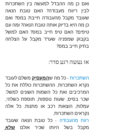
ואם כן מה ההבדל למעשה בין השתכרות 
לבין ריווח מעבודה? האם טובת הנאה 
שעובד מקבל מהעבודה חייבת במס? ואם 
כן מה היא בדיוק אותה טובת הנאה? ומה עם 
טיפים? האם טיפ חייב במס? האם למשל 
בקבוק שמפניה שעו"ד מקבל על הצלחה 
בתיק חייב במס?
אז נעשה רגע סדר:
השתכרות 
- כל מה ש
המעסיק
 משלם לעובד 
נקרא השתכרות. ההשתכרות כוללת את כל 
המרכיבים ואת כל השמות השונים למשל: 
שכר בסיס, שעות נוספות, תוספת כשלהי, 
עמלות, הוצאות רכב או מתנות. כל אלה 
נקראים השתכרות.
רווח מהעבודה 
- כל טובת הנאה שעובד 
מקבל בשל היותו שכיר אולם 
שלא 