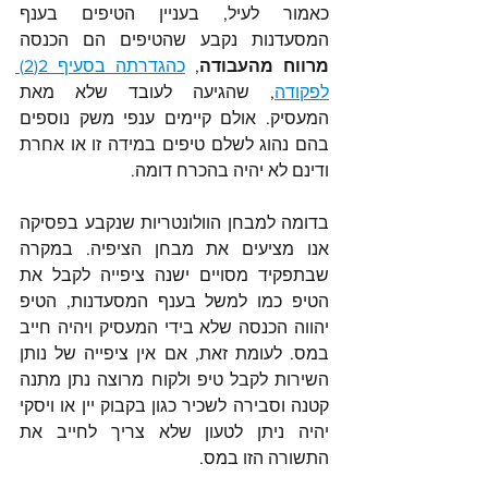
כאמור לעיל, בעניין הטיפים בענף 
המסעדנות נקבע שהטיפים הם הכנסה 
מרווח מהעבודה
, 
כהגדרתה בסעיף 2(2) 
לפקודה
, שהגיעה לעובד שלא מאת 
המעסיק. אולם קיימים ענפי משק נוספים 
בהם נהוג לשלם טיפים במידה זו או אחרת 
ודינם לא יהיה בהכרח דומה.
בדומה למבחן הוולונטריות שנקבע בפסיקה 
אנו מציעים את מבחן הציפיה. במקרה 
שבתפקיד מסויים ישנה ציפייה לקבל את 
הטיפ כמו למשל בענף המסעדנות, הטיפ 
יהווה הכנסה שלא בידי המעסיק ויהיה חייב 
במס. לעומת זאת, אם אין ציפייה של נותן 
השירות לקבל טיפ ולקוח מרוצה נתן מתנה 
קטנה וסבירה לשכיר כגון בקבוק יין או ויסקי 
יהיה ניתן לטעון שלא צריך לחייב את 
התשורה הזו במס.