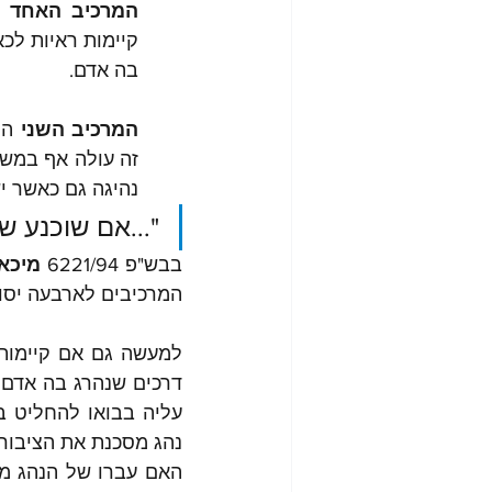
המרכיב האחד 
בה אדם. 
המרכיב השני 
נהיגה גם כאשר יש רא
"...אם שוכנע ש
בבש"פ 6221/94 
מיכאל
המרכיבים לארבעה יסוד
נהג מסכנת את הציבור.