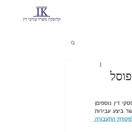
פוסל
 ובפסקי דין נוספים) 
הובאו תנאים להפעלת סמכות קצין משטרה בדרגת מפקח ומעלה לפסול נהג אשר ביצע עבירות 
סעיף 47(ב) לפקודת התעבורה 