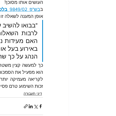
העושים אותו מסוכן? 
ב
בש"פ 9849/02 
בלט
אופן המענה לשאלה זו 
הנהג על כך שהו
הוא מפעיל את הסמכות לפסול
זכות השימוע טרם פסיל
דיני תעבורה